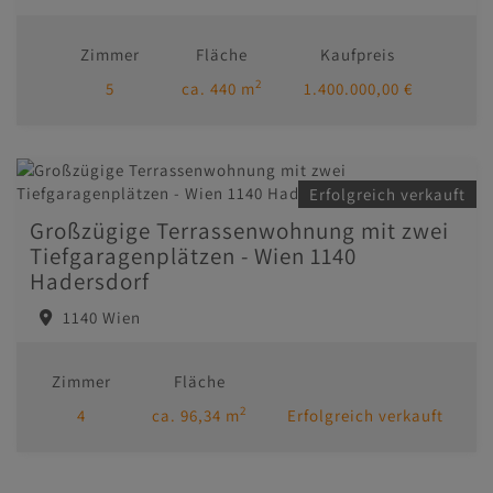
Zimmer
Fläche
Kaufpreis
2
5
ca. 440 m
1.400.000,00 €
Erfolgreich verkauft
Großzügige Terrassenwohnung mit zwei
Tiefgaragenplätzen - Wien 1140
Hadersdorf
1140 Wien
Zimmer
Fläche
2
4
ca. 96,34 m
Erfolgreich verkauft