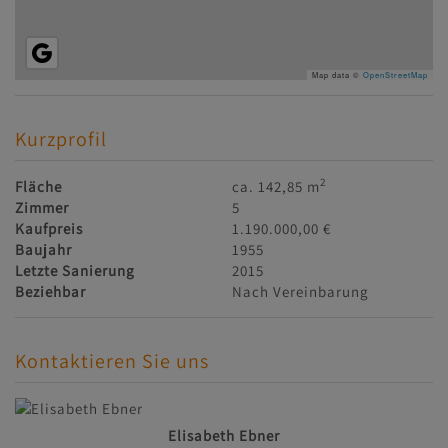
Map data ©
OpenStreetMap
Kurzprofil
2
Fläche
ca. 142,85 m
Zimmer
5
Kaufpreis
1.190.000,00 €
Baujahr
1955
Letzte Sanierung
2015
Beziehbar
Nach Vereinbarung
Kontaktieren Sie uns
Elisabeth Ebner