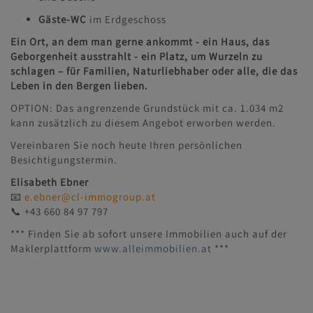
Gäste-WC
im Erdgeschoss
Ein Ort, an dem man gerne ankommt - ein Haus, das
Geborgenheit ausstrahlt - ein Platz, um Wurzeln zu
schlagen – für Familien, Naturliebhaber oder alle, die das
Leben in den Bergen lieben.
OPTION: Das angrenzende Grundstück mit ca. 1.034 m2
kann zusätzlich zu diesem Angebot erworben werden.
Vereinbaren Sie noch heute Ihren persönlichen
Besichtigungstermin.
Elisabeth Ebner
📧
e.ebner@cl-immogroup.at
📞 +43 660 84 97 797
*** Finden Sie ab sofort unsere Immobilien auch auf der
Maklerplattform
www.alleimmobilien.at
***