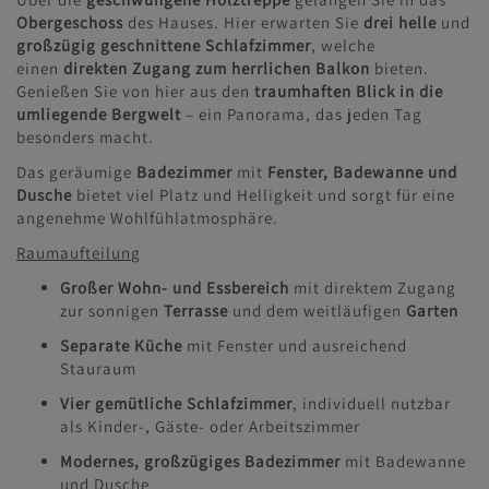
Obergeschoss
des Hauses. Hier erwarten Sie
drei helle
und
großzügig geschnittene Schlafzimmer
, welche
einen
direkten Zugang zum herrlichen Balkon
bieten.
Genießen Sie von hier aus den
traumhaften Blick in die
umliegende Bergwelt
– ein Panorama, das jeden Tag
besonders macht.
Das geräumige
Badezimmer
mit
Fenster, Badewanne und
Dusche
bietet viel Platz und Helligkeit und sorgt für eine
angenehme Wohlfühlatmosphäre.
Raumaufteilun
g
Großer Wohn- und Essbereich
mit direktem Zugang
zur sonnigen
Terrasse
und dem weitläufigen
Garten
Separate Küche
mit Fenster und ausreichend
Stauraum
Vier gemütliche Schlafzimmer
, individuell nutzbar
als Kinder-, Gäste- oder Arbeitszimmer
Modernes, großzügiges Badezimmer
mit Badewanne
und Dusche