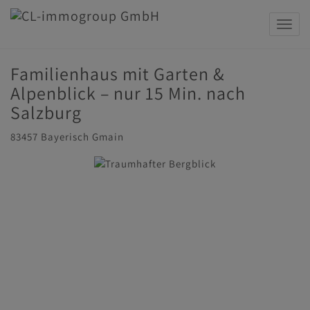
Navig
Familienhaus mit Garten &
Alpenblick – nur 15 Min. nach
Salzburg
83457 Bayerisch Gmain