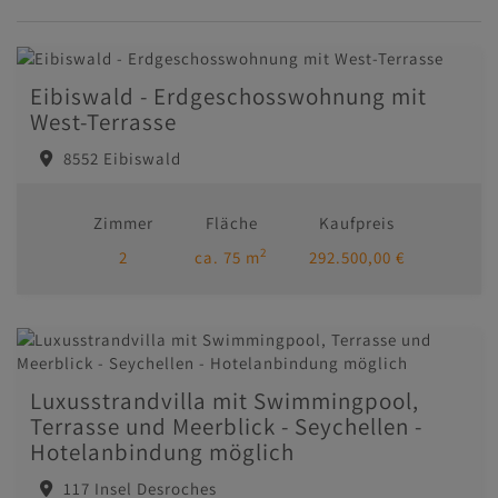
Eibiswald - Erdgeschosswohnung mit
West-Terrasse
8552 Eibiswald
Zimmer
Fläche
Kaufpreis
2
2
ca. 75 m
292.500,00 €
Luxusstrandvilla mit Swimmingpool,
Terrasse und Meerblick - Seychellen -
Hotelanbindung möglich
117 Insel Desroches