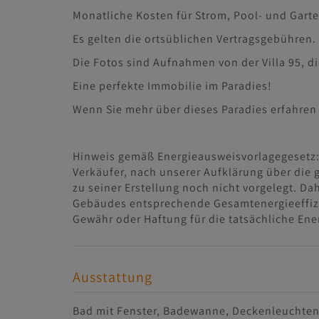
Monatliche Kosten für Strom, Pool- und Garten
Es gelten die ortsüblichen Vertragsgebühren.
Die Fotos sind Aufnahmen von der Villa 95, di
Eine perfekte Immobilie im Paradies!
Wenn Sie mehr über dieses Paradies erfahren 
Hinweis gemäß Energieausweisvorlagegesetz:
Verkäufer, nach unserer Aufklärung über die 
zu seiner Erstellung noch nicht vorgelegt. Da
Gebäudes entsprechende Gesamtenergieeffizie
Gewähr oder Haftung für die tatsächliche Ene
Ausstattung
Bad mit Fenster
Badewanne
Deckenleuchte