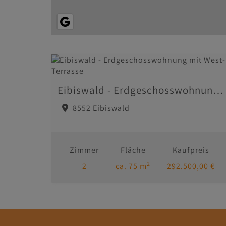
Eibiswald - Erdgeschosswohnung mit West-Terrasse
8552 Eibiswald
Zimmer
Fläche
Kaufpreis
2
2
ca. 75 m
292.500,00 €