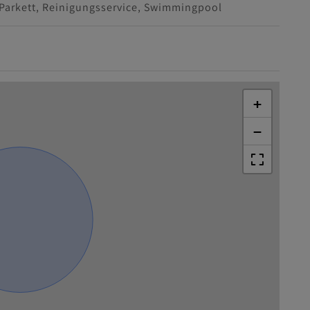
Parkett
Reinigungsservice
Swimmingpool
+
−