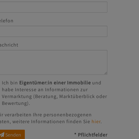
elefon
achricht
Ich bin
Eigentümer:in einer Immobilie
und
habe Interesse an Informationen zur
Vermarktung (Beratung, Marktüberblick oder
Bewertung).
ir verarbeiten Ihre personenbezogenen
aten, weitere Informationen finden Sie
hier
.
Senden
* Pflichtfelder