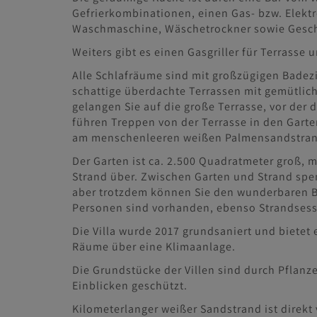
Gefrierkombinationen, einen Gas- bzw. Elektr
Waschmaschine, Wäschetrockner sowie Geschir
Weiters gibt es einen Gasgriller für Terrasse 
Alle Schlafräume sind mit großzügigen Badez
schattige überdachte Terrassen mit gemütli
gelangen Sie auf die große Terrasse, vor der
führen Treppen von der Terrasse in den Garten
am menschenleeren weißen Palmensandstrand 
Der Garten ist ca. 2.500 Quadratmeter groß, 
Strand über. Zwischen Garten und Strand s
aber trotzdem können Sie den wunderbaren Bl
Personen sind vorhanden, ebenso Strandsesse
Die Villa wurde 2017 grundsaniert und bietet 
Räume über eine Klimaanlage.
Die Grundstücke der Villen sind durch Pflan
Einblicken geschützt.
Kilometerlanger weißer Sandstrand ist direkt v