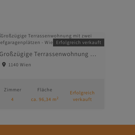
Erfolgreich verkauft
Großzügige Terrassenwohnung mit zwei Tiefgaragenplätzen - Wien 1140 Hadersdorf
1140 Wien
Zimmer
Fläche
Erfolgreich
2
4
ca. 96,34 m
verkauft