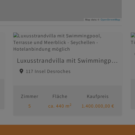
Map data ©
OpenStreetMap
Luxusstrandvilla mit Swimmingpool, Terrasse und Meerblick - Seychellen - Hotelanbindung möglich
117 Insel Desroches
Zimmer
Fläche
Kaufpreis
2
5
ca. 440 m
1.400.000,00 €