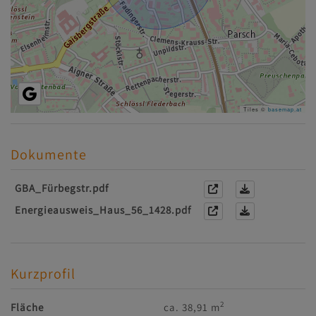
Tiles ©
basemap.at
Dokumente
GBA_Fürbegstr.pdf
Energieausweis_Haus_56_1428.pdf
Kurzprofil
2
Fläche
ca. 38,91 m