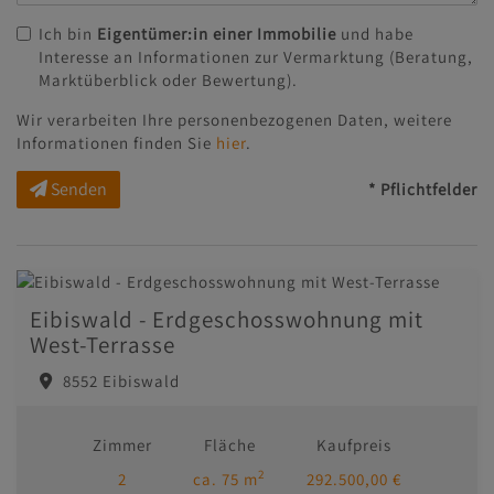
Ich bin
Eigentümer:in einer Immobilie
und habe
Interesse an Informationen zur Vermarktung (Beratung,
Marktüberblick oder Bewertung).
Wir verarbeiten Ihre personenbezogenen Daten, weitere
Informationen finden Sie
hier
.
Senden
* Pflichtfelder
Eibiswald - Erdgeschosswohnung mit
West-Terrasse
8552 Eibiswald
Zimmer
Fläche
Kaufpreis
2
2
ca. 75 m
292.500,00 €