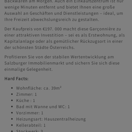
Backwaren am Morgen. Auch ein Einkaufszentrum ist nur
wenige Minuten entfernt und bietet Ihnen eine große
Auswahl an Geschäften und Dienstleistungen – ideal, um
Ihre Freizeit abwechslungsreich zu gestalten.
Der Kaufpreis von €197. 000 macht diese Garçonnière zu
einer attraktiven Investition – sei es als Erstwohnung, als
Kapitalanlage oder als gemütlicher Rückzugsort in einer
der schönsten Städte Österreichs.
Profitieren Sie von der stabilen Wertentwicklung am
Salzburger Immobilienmarkt und sichern Sie sich diese
einmalige Gelegenheit.
Hard Facts:
Wohnfläche: ca. 39m²
Zimmer: 1
Küche : 1
Bad mit Wanne und WC: 1
Vorzimmer: 1
Heizungsart: Hauszentralheizung
Kellerabteil: 1
Stockwerk: 3