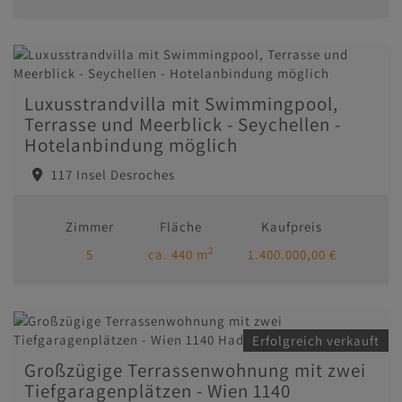
Luxusstrandvilla mit Swimmingpool,
Terrasse und Meerblick - Seychellen -
Hotelanbindung möglich
117 Insel Desroches
Zimmer
Fläche
Kaufpreis
2
5
ca. 440 m
1.400.000,00 €
Erfolgreich verkauft
Großzügige Terrassenwohnung mit zwei
Tiefgaragenplätzen - Wien 1140