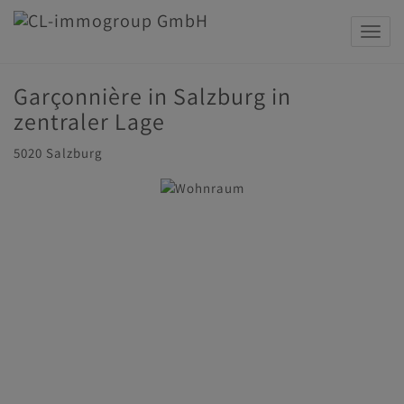
Navig
Garçonnière in Salzburg in
zentraler Lage
5020 Salzburg