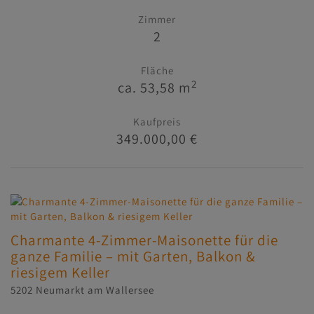
Zimmer
2
Fläche
2
ca. 53,58 m
Kaufpreis
349.000,00 €
Charmante 4-Zimmer-Maisonette für die
ganze Familie – mit Garten, Balkon &
riesigem Keller
5202 Neumarkt am Wallersee