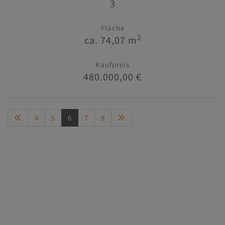
3
Fläche
2
ca. 74,07 m
Kaufpreis
480.000,00 €
4
5
6
7
8
Immobilien
Kontakt
Impressum/AGB