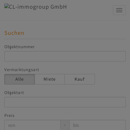
Navig
Suchen
Objektnummer
Vermarktungsart
Alle
Miete
Kauf
Objektart
Preis
-