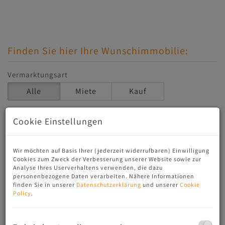
Finden Sie hier Ihre Wunschimmobilie:
Vermarktungsart
Alle
Miete
Kauf
Objektart
Cookie Einstellungen
Wir möchten auf Basis Ihrer (jederzeit widerrufbaren) Einwilligung
Bundesland
Cookies zum Zweck der Verbesserung unserer Website sowie zur
Analyse Ihres Userverhaltens verwenden, die dazu
personenbezogene Daten verarbeiten. Nähere Informationen
finden Sie in unserer
Datenschutzerklärung
und unserer
Cookie
Ort
Policy
.