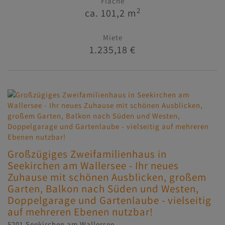
Fläche
2
ca. 101,2 m
Miete
1.235,18 €
Großzügiges Zweifamilienhaus in
Seekirchen am Wallersee - Ihr neues
Zuhause mit schönen Ausblicken, großem
Garten, Balkon nach Süden und Westen,
Doppelgarage und Gartenlaube - vielseitig
auf mehreren Ebenen nutzbar!
5201 Seekirchen am Wallersee