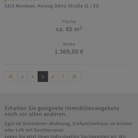
5310 Mondsee
, Herzog Odilo-Straße 31 / EG
Fläche
2
ca. 85 m
Miete
1.369,00 €
3
4
5
6
7
Erhalten Sie geeignete Immobilienangebote
noch vor allen anderen.
Egal ob Dreizimmer-Wohnung, Einfamilienhaus im Grünen
oder Loft mit Dachterrasse:
Legen Sie jetzt Ihren individuellen Suchagenten an. Wir