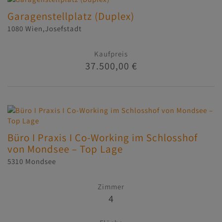
Garagenstellplatz (Duplex)
1080 Wien,Josefstadt
Kaufpreis
37.500,00 €
Büro I Praxis I Co-Working im Schlosshof
von Mondsee – Top Lage
5310 Mondsee
Zimmer
4