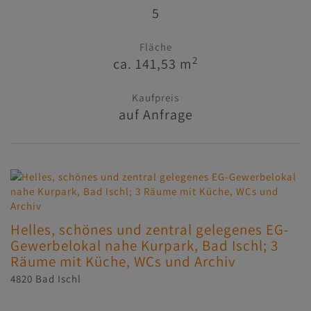
5
Fläche
2
ca. 141,53 m
Kaufpreis
auf Anfrage
Helles, schönes und zentral gelegenes EG-
Gewerbelokal nahe Kurpark, Bad Ischl; 3
Räume mit Küche, WCs und Archiv
4820 Bad Ischl