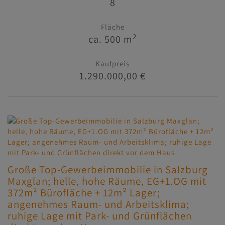
8
Fläche
2
ca. 500 m
Kaufpreis
1.290.000,00 €
Große Top-Gewerbeimmobilie in Salzburg
Maxglan; helle, hohe Räume, EG+1.OG mit
372m² Bürofläche + 12m² Lager;
angenehmes Raum- und Arbeitsklima;
ruhige Lage mit Park- und Grünflächen