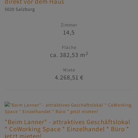
direkt vor dem Haus
5020 Salzburg
Zimmer
14,5
Fläche
2
ca. 382,53 m
Miete
4.268,51 €
"Beim Lanner" - attraktives Geschäftslokal
* CoWorking Space * Einzelhandel * Büro *
jetzt mieten!