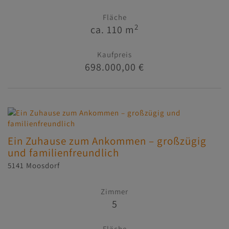
Fläche
2
ca. 110 m
Kaufpreis
698.000,00 €
Ein Zuhause zum Ankommen – großzügig
und familienfreundlich
5141 Moosdorf
Zimmer
5
Fläche