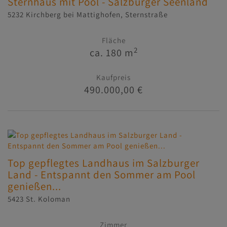
Sternhaus mit Pool - Salzburger Seenland
5232 Kirchberg bei Mattighofen
, Sternstraße
Fläche
2
ca. 180 m
Kaufpreis
490.000,00 €
Top gepflegtes Landhaus im Salzburger
Land - Entspannt den Sommer am Pool
genießen...
5423 St. Koloman
Zimmer