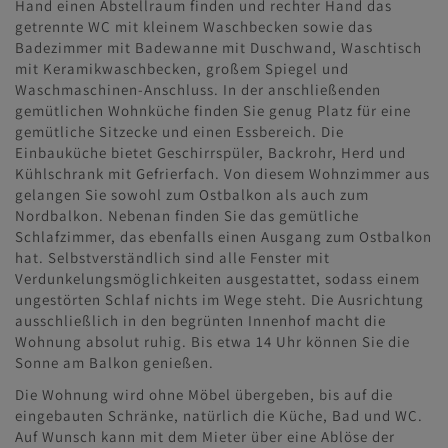
Hand einen Abstellraum finden und rechter Hand das
getrennte WC mit kleinem Waschbecken sowie das
Badezimmer mit Badewanne mit Duschwand, Waschtisch
mit Keramikwaschbecken, großem Spiegel und
Waschmaschinen-Anschluss. In der anschließenden
gemütlichen Wohnküche finden Sie genug Platz für eine
gemütliche Sitzecke und einen Essbereich. Die
Einbauküche bietet Geschirrspüler, Backrohr, Herd und
Kühlschrank mit Gefrierfach. Von diesem Wohnzimmer aus
gelangen Sie sowohl zum Ostbalkon als auch zum
Nordbalkon. Nebenan finden Sie das gemütliche
Schlafzimmer, das ebenfalls einen Ausgang zum Ostbalkon
hat. Selbstverständlich sind alle Fenster mit
Verdunkelungsmöglichkeiten ausgestattet, sodass einem
ungestörten Schlaf nichts im Wege steht. Die Ausrichtung
ausschließlich in den begrünten Innenhof macht die
Wohnung absolut ruhig. Bis etwa 14 Uhr können Sie die
Sonne am Balkon genießen.
Die Wohnung wird ohne Möbel übergeben, bis auf die
eingebauten Schränke, natürlich die Küche, Bad und WC.
Auf Wunsch kann mit dem Mieter über eine Ablöse der