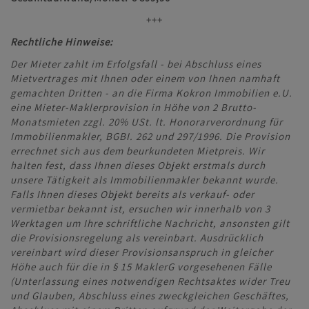
+++
Rechtliche Hinweise:
Der Mieter zahlt im Erfolgsfall - bei Abschluss eines
Mietvertrages mit Ihnen oder einem von Ihnen namhaft
gemachten Dritten - an die Firma Kokron Immobilien e.U.
eine Mieter-Maklerprovision in Höhe von 2 Brutto-
Monatsmieten zzgl. 20% USt. lt. Honorarverordnung für
Immobilienmakler, BGBI. 262 und 297/1996. Die Provision
errechnet sich aus dem beurkundeten Mietpreis. Wir
halten fest, dass Ihnen dieses Objekt erstmals durch
unsere Tätigkeit als Immobilienmakler bekannt wurde.
Falls Ihnen dieses Objekt bereits als verkauf- oder
vermietbar bekannt ist, ersuchen wir innerhalb von 3
Werktagen um Ihre schriftliche Nachricht, ansonsten gilt
die Provisionsregelung als vereinbart. Ausdrücklich
vereinbart wird dieser Provisionsanspruch in gleicher
Höhe auch für die in § 15 MaklerG vorgesehenen Fälle
(Unterlassung eines notwendigen Rechtsaktes wider Treu
und Glauben, Abschluss eines zweckgleichen Geschäftes,