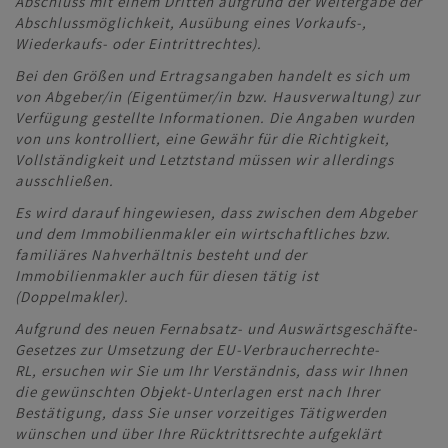
Abschluss mit einem Dritten aufgrund der Weitergabe der
Abschlussmöglichkeit, Ausübung eines Vorkaufs-,
Wiederkaufs- oder Eintrittrechtes).
Bei den Größen und Ertragsangaben handelt es sich um
von Abgeber/in (Eigentümer/in bzw. Hausverwaltung) zur
Verfügung gestellte Informationen. Die Angaben wurden
von uns kontrolliert, eine Gewähr für die Richtigkeit,
Vollständigkeit und Letztstand müssen wir allerdings
ausschließen.
Es wird darauf hingewiesen, dass zwischen dem Abgeber
und dem Immobilienmakler ein wirtschaftliches bzw.
familiäres Nahverhältnis besteht und der
Immobilienmakler auch für diesen tätig ist
(Doppelmakler).
Aufgrund des neuen Fernabsatz- und Auswärtsgeschäfte-
Gesetzes zur Umsetzung der EU-Verbraucherrechte-
RL, ersuchen wir Sie um Ihr Verständnis, dass wir Ihnen
die gewünschten Objekt-Unterlagen erst nach Ihrer
Bestätigung, dass Sie unser vorzeitiges Tätigwerden
wünschen und über Ihre Rücktrittsrechte aufgeklärt