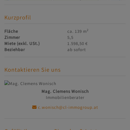
Kurzprofil
2
Fläche
ca. 139 m
Zimmer
5,5
Miete (exkl. USt.)
1.598,50 €
Beziehbar
ab sofort
Kontaktieren Sie uns
Mag. Clemens Wonisch
Immobilienberater
c.wonisch@cl-immogroup.at