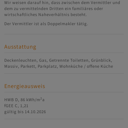
Wir weisen darauf hin, dass zwischen dem Vermittler und
dem zu vermittelnden Dritten ein familiäres oder
wirtschaftliches Naheverhältnis besteht.
Der Vermittler ist als Doppelmakler tätig.
Ausstattung
Deckenleuchten
Gas
Getrennte Toiletten
Grünblick
Massiv
Parkett
Parkplatz
Wohnküche / offene Küche
Energieausweis
2
HWB
D, 86 kWh/m
a
fGEE
C, 1,21
gültig bis
14.10.2026