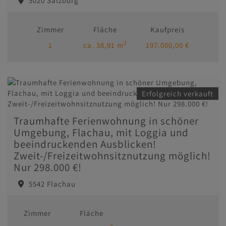
5020 Salzburg
Zimmer
Fläche
Kaufpreis
2
1
ca. 38,91 m
197.000,00 €
Erfolgreich verkauft
Traumhafte Ferienwohnung in schöner
Umgebung, Flachau, mit Loggia und
beeindruckenden Ausblicken!
Zweit-/Freizeitwohnsitznutzung möglich!
Nur 298.000 €!
5542 Flachau
Zimmer
Fläche