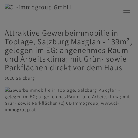
Navig
Attraktive Gewerbeimmobilie in
Toplage, Salzburg Maxglan - 139m²,
gelegen im EG; angenehmes Raum-
und Arbeitsklima; mit Grün- sowie
Parkflächen direkt vor dem Haus
5020 Salzburg