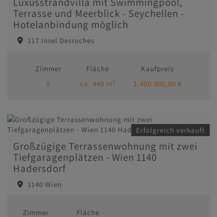
Luxusstrandvilla mit Swimmingpool,
Terrasse und Meerblick - Seychellen -
Hotelanbindung möglich
117 Insel Desroches
Zimmer
Fläche
Kaufpreis
2
5
ca. 440 m
1.400.000,00 €
Erfolgreich verkauft
Großzügige Terrassenwohnung mit zwei
Tiefgaragenplätzen - Wien 1140
Hadersdorf
1140 Wien
Zimmer
Fläche