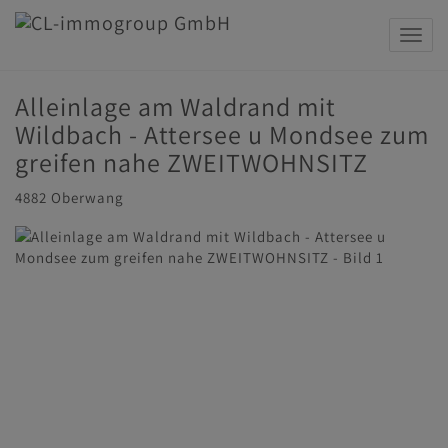
Navig
Alleinlage am Waldrand mit
Wildbach - Attersee u Mondsee zum
greifen nahe ZWEITWOHNSITZ
4882 Oberwang