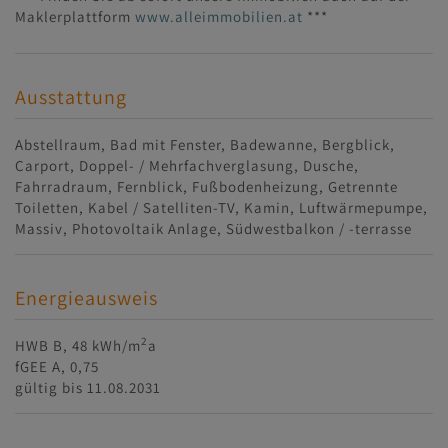
Maklerplattform
www.alleimmobilien.at
***
Ausstattung
Abstellraum
Bad mit Fenster
Badewanne
Bergblick
Carport
Doppel- / Mehrfachverglasung
Dusche
Fahrradraum
Fernblick
Fußbodenheizung
Getrennte
Toiletten
Kabel / Satelliten-TV
Kamin
Luftwärmepumpe
Massiv
Photovoltaik Anlage
Südwestbalkon / -terrasse
Energieausweis
2
HWB
B, 48 kWh/m
a
fGEE
A, 0,75
gültig bis
11.08.2031