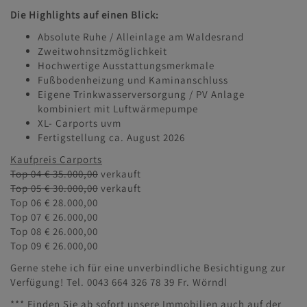
Die Highlights auf einen Blick:
Absolute Ruhe / Alleinlage am Waldesrand
Zweitwohnsitzmöglichkeit
Hochwertige Ausstattungsmerkmale
Fußbodenheizung und Kaminanschluss
Eigene Trinkwasserversorgung / PV Anlage
kombiniert mit Luftwärmepumpe
XL- Carports uvm
Fertigstellung ca. August 2026
Kaufpreis Carports
Top 04 € 35.000,00
verkauft
Top 05 € 30.000,00
verkauft
Top 06 € 28.000,00
Top 07 € 26.000,00
Top 08 € 26.000,00
Top 09 € 26.000,00
Gerne stehe ich für eine unverbindliche Besichtigung zur
Verfügung! Tel. 0043 664 326 78 39 Fr. Wörndl
*** Finden Sie ab sofort unsere Immobilien auch auf der