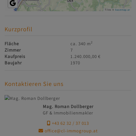
Tiles ©
basemap.at
Kurzprofil
2
Fläche
ca. 340 m
Zimmer
7
Kaufpreis
1.240.000,00 €
Baujahr
1970
Kontaktieren Sie uns
Mag. Roman Dollberger
GF & Immobilienmakler
+43 62 32 / 37 013
office@cl-immogroup.at