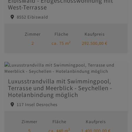
Eibiswald - Erdgeschosswohnung mit
West-Terrasse
8552 Eibiswald
Zimmer
Fläche
Kaufpreis
2
2
ca. 75 m
292.500,00 €
Luxusstrandvilla mit Swimmingpool,
Terrasse und Meerblick - Seychellen -
Hotelanbindung möglich
117 Insel Desroches
Zimmer
Fläche
Kaufpreis
2
5
ca. 440 m
1.400.000,00 €