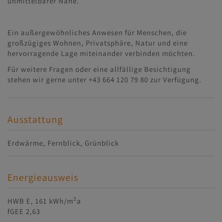
unmittelbarer Nähe.
Ein außergewöhnliches Anwesen für Menschen, die
großzügiges Wohnen, Privatsphäre, Natur und eine
hervorragende Lage miteinander verbinden möchten.
Für weitere Fragen oder eine allfällige Besichtigung
stehen wir gerne unter +43 664 120 79 80 zur Verfügung.
Ausstattung
Erdwärme
Fernblick
Grünblick
Energieausweis
2
HWB
E, 161 kWh/m
a
fGEE
2,63