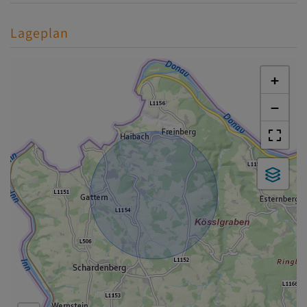
Lageplan
+
−