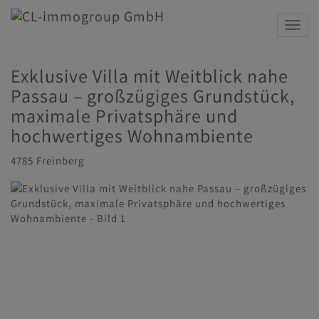
Navig
Exklusive Villa mit Weitblick nahe
Passau – großzügiges Grundstück,
maximale Privatsphäre und
hochwertiges Wohnambiente
4785 Freinberg