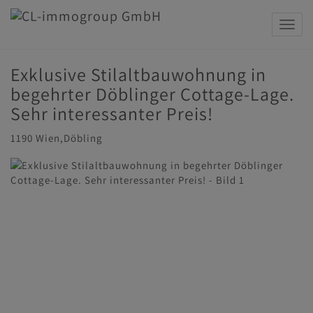
Navig
Exklusive Stilaltbauwohnung in
begehrter Döblinger Cottage-Lage.
Sehr interessanter Preis!
1190 Wien,Döbling