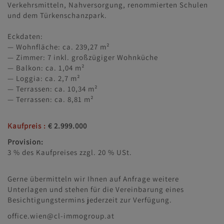
Verkehrsmitteln, Nahversorgung, renommierten Schulen
und dem Türkenschanzpark.
Eckdaten:
— Wohnfläche: ca. 239,27 m²
— Zimmer: 7 inkl. großzügiger Wohnküche
— Balkon: ca. 1,04 m²
— Loggia: ca. 2,7 m²
— Terrassen: ca. 10,34 m²
— Terrassen: ca. 8,81 m²
Kaufpreis :
€ 2.999.000
Provision:
3 % des Kaufpreises zzgl. 20 % USt.
Gerne übermitteln wir Ihnen auf Anfrage weitere
Unterlagen und stehen für die Vereinbarung eines
Besichtigungstermins jederzeit zur Verfügung.
office.wien@cl-immogroup.at