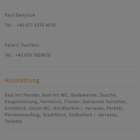
Paul Danyliuk
Tel.: +43 677 6375 4076
Valerii Tsurikov
Tel.: +43 678 7820670
Ausstattung
Bad mit Fenster
Bad mit WC
Badewanne
Dusche
Etagenheizung
Fernblick
Fliesen
Getrennte Toiletten
Grünblick
Gäste-WC
Nordbalkon / -terrasse
Parkett
Personenaufzug
Stadtblick
Südbalkon / -terrasse
Toilette