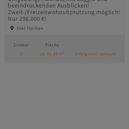
beeindruckenden Ausblicken!
Zweit-/Freizeitwohnsitznutzung möglich!
Nur 298.000 €!
5542 Flachau
Zimmer
Fläche
2
2
ca. 61,29 m
Erfolgreich verkauft
Immobilien
Kontakt
Impressum/AGB
Datenschutzinformation