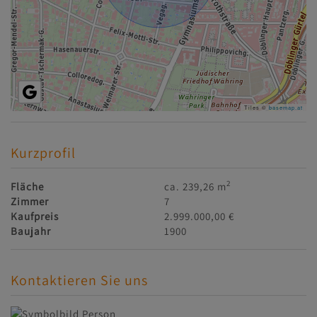
Tiles ©
basemap.at
Kurzprofil
2
Fläche
ca. 239,26 m
Zimmer
7
Kaufpreis
2.999.000,00 €
Baujahr
1900
Kontaktieren Sie uns