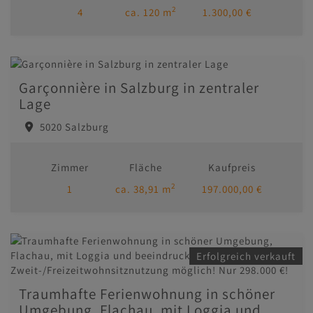
2
4
ca. 120 m
1.300,00 €
Garçonnière in Salzburg in zentraler
Lage
5020 Salzburg
Zimmer
Fläche
Kaufpreis
2
1
ca. 38,91 m
197.000,00 €
Erfolgreich verkauft
Traumhafte Ferienwohnung in schöner
Umgebung, Flachau, mit Loggia und