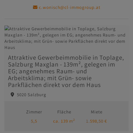
c.wonisch@cl-immogroup.at
Attraktive Gewerbeimmobilie in Toplage,
Salzburg Maxglan - 139m², gelegen im
EG; angenehmes Raum- und
Arbeitsklima; mit Grün- sowie
Parkflächen direkt vor dem Haus
5020 Salzburg
Zimmer
Fläche
Miete
2
5,5
ca. 139 m
1.598,50 €