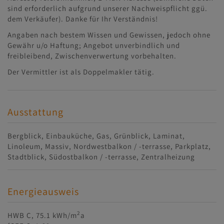
sind erforderlich aufgrund unserer Nachweispflicht ggü.
dem Verkäufer). Danke für Ihr Verständnis!
Angaben nach bestem Wissen und Gewissen, jedoch ohne
Gewähr u/o Haftung; Angebot unverbindlich und
freibleibend, Zwischenverwertung vorbehalten.
Der Vermittler ist als Doppelmakler tätig.
Ausstattung
Bergblick
Einbauküche
Gas
Grünblick
Laminat
Linoleum
Massiv
Nordwestbalkon / -terrasse
Parkplatz
Stadtblick
Südostbalkon / -terrasse
Zentralheizung
Energieausweis
2
HWB
C, 75.1 kWh/m
a