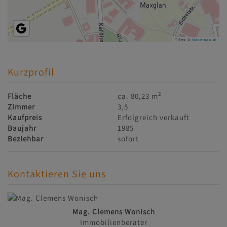
Tiles ©
basemap.at
Kurzprofil
2
Fläche
ca. 80,23 m
Zimmer
3,5
Kaufpreis
Erfolgreich verkauft
Baujahr
1985
Beziehbar
sofort
Kontaktieren Sie uns
Mag. Clemens Wonisch
Immobilienberater