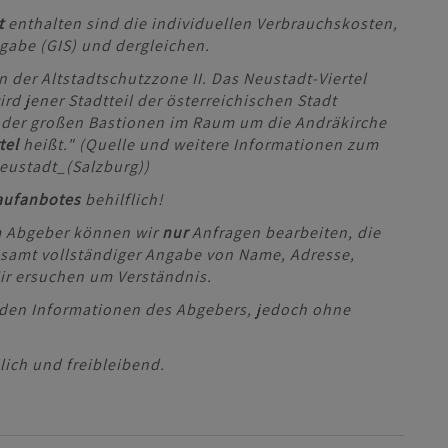
t
enthalten sind die individuellen Verbrauchskosten,
gabe (GIS) und dergleichen.
n der Altstadtschutzzone II. Das Neustadt-Viertel
rd jener Stadtteil der österreichischen Stadt
g der großen Bastionen im Raum um die Andräkirche
tel
heißt." (Quelle und weitere Informationen zum
Neustadt_(Salzburg))
aufanbotes
behilflich!
m Abgeber können wir
nur
Anfragen bearbeiten, die
samt vollständiger Angabe von Name, Adresse,
ir ersuchen um Verständnis.
den Informationen des Abgebers, jedoch ohne
ich und freibleibend.