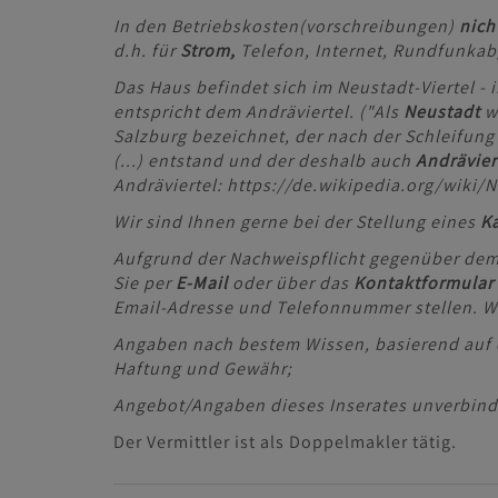
In den Betriebskosten(vorschreibungen)
nich
d.h. für
Strom,
Telefon, Internet, Rundfunkab
Das Haus befindet sich im Neustadt-Viertel - i
entspricht dem Andräviertel. ("Als
Neustadt
wi
Salzburg bezeichnet, der nach der Schleifun
(...) entstand und der deshalb auch
Andrävier
Andräviertel: https://de.wikipedia.org/wiki/
Wir sind Ihnen gerne bei der Stellung eines
K
Aufgrund der Nachweispflicht gegenüber de
Sie per
E-Mail
oder über das
Kontaktformular
Email-Adresse und Telefonnummer stellen. W
Angaben nach bestem Wissen, basierend auf 
Haftung und Gewähr;
Angebot/Angaben dieses Inserates unverbindl
Der Vermittler ist als Doppelmakler tätig.