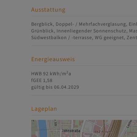
Ausstattung
Bergblick
Doppel- / Mehrfachverglasung
Ein
Grünblick
Innenliegender Sonnenschutz
Mas
Südwestbalkon / -terrasse
WG geeignet
Zent
Energieausweis
2
HWB
92 kWh/m
a
fGEE
1,58
gültig bis
06.04.2029
Lageplan