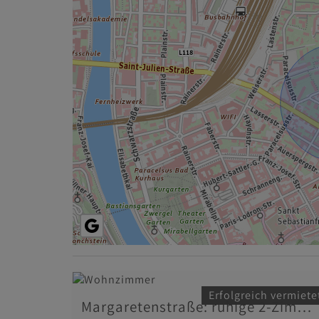
Erfolgreich vermiete
Margaretenstraße: ruhige 2-Zimmer-DG-Wohnung mit 2 Balkonen