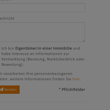
achricht
Ich bin
Eigentümer:in einer Immobilie
und
habe Interesse an Informationen zur
Vermarktung (Beratung, Marktüberblick oder
Bewertung).
ir verarbeiten Ihre personenbezogenen
aten, weitere Informationen finden Sie
hier
.
Senden
* Pflichtfelder