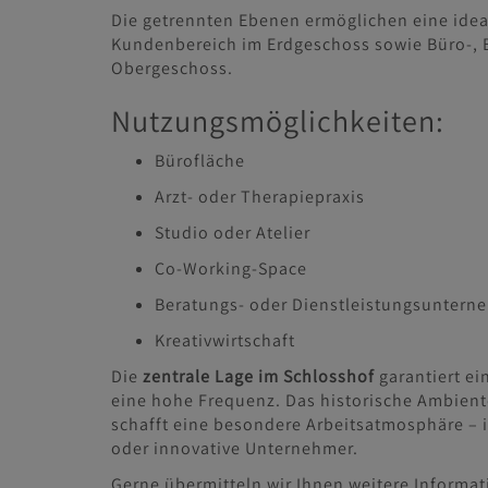
Die getrennten Ebenen ermöglichen eine idea
Kundenbereich im Erdgeschoss sowie Büro-,
Obergeschoss.
Nutzungsmöglichkeiten:
Bürofläche
Arzt- oder Therapiepraxis
Studio oder Atelier
Co-Working-Space
Beratungs- oder Dienstleistungsunter
Kreativwirtschaft
Die
zentrale Lage im Schlosshof
garantiert ei
eine hohe Frequenz. Das historische Ambient
schafft eine besondere Arbeitsatmosphäre – i
oder innovative Unternehmer.
Gerne übermitteln wir Ihnen weitere Informa