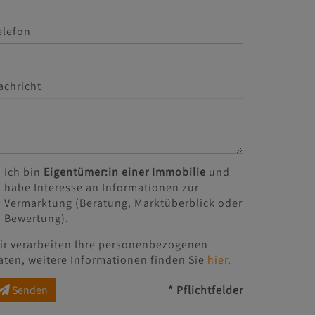
elefon
achricht
Ich bin
Eigentümer:in einer Immobilie
und
habe Interesse an Informationen zur
Vermarktung (Beratung, Marktüberblick oder
Bewertung).
ir verarbeiten Ihre personenbezogenen
aten, weitere Informationen finden Sie
hier
.
Senden
* Pflichtfelder