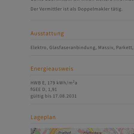
Der Vermittler ist als Doppelmakler tätig.
Ausstattung
Elektro
Glasfaseranbindung
Massiv
Parkett
Energieausweis
2
HWB
E, 179 kWh/m
a
fGEE
D, 1,91
gültig bis
17.08.2031
Lageplan