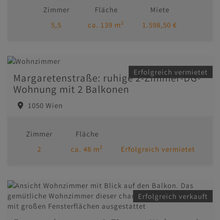
Zimmer
Fläche
Miete
2
5,5
ca. 139 m
1.598,50 €
Erfolgreich vermietet
Margaretenstraße: ruhige 2-Zimmer-DG-
Wohnung mit 2 Balkonen
1050 Wien
Zimmer
Fläche
2
2
ca. 48 m
Erfolgreich vermietet
Erfolgreich verkauft