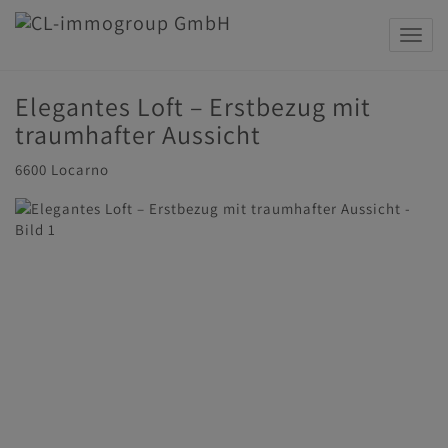
Navig
Elegantes Loft – Erstbezug mit
traumhafter Aussicht
6600 Locarno