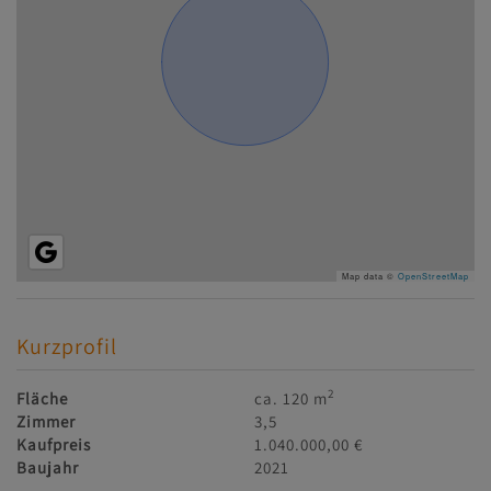
Map data ©
OpenStreetMap
Kurzprofil
2
Fläche
ca. 120 m
Zimmer
3,5
Kaufpreis
1.040.000,00 €
Baujahr
2021