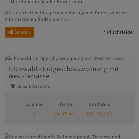
Marktüberblick oder Bewertung).
Wir verarbeiten Ihre personenbezogenen Daten, weitere
Informationen finden Sie
hier
.
Senden
* Pflichtfelder
Eibiswald - Erdgeschosswohnung mit
West-Terrasse
8552 Eibiswald
Zimmer
Fläche
Kaufpreis
2
2
ca. 75 m
292.500,00 €