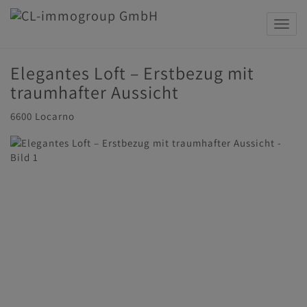
Navig
Elegantes Loft – Erstbezug mit
traumhafter Aussicht
6600 Locarno