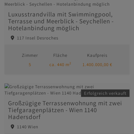
Luxusstrandvilla mit Swimmingpool,
Terrasse und Meerblick - Seychellen -
Hotelanbindung möglich
117 Insel Desroches
Zimmer
Fläche
Kaufpreis
2
5
ca. 440 m
1.400.000,00 €
Erfolgreich verkauft
Großzügige Terrassenwohnung mit zwei
Tiefgaragenplätzen - Wien 1140
Hadersdorf
1140 Wien