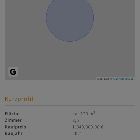
Map data ©
OpenStreetMap
Kurzprofil
2
Fläche
ca. 120 m
Zimmer
3,5
Kaufpreis
1.040.000,00 €
Baujahr
2021