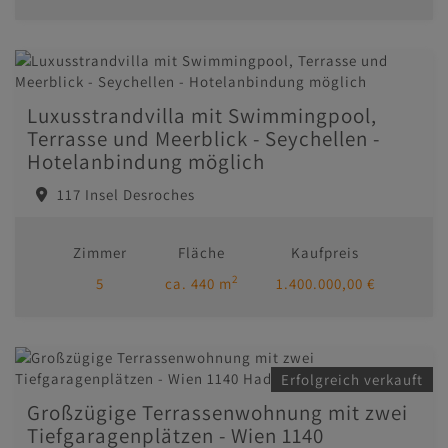
Luxusstrandvilla mit Swimmingpool,
Terrasse und Meerblick - Seychellen -
Hotelanbindung möglich
117 Insel Desroches
Zimmer
Fläche
Kaufpreis
2
5
ca. 440 m
1.400.000,00 €
Erfolgreich verkauft
Großzügige Terrassenwohnung mit zwei
Tiefgaragenplätzen - Wien 1140