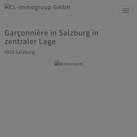
Navig
Garçonnière in Salzburg in
zentraler Lage
5020 Salzburg