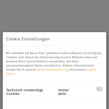
Cookie Einstellungen
Wohnraum
Wir möchten auf Basis Ihrer (jederzeit widerrufbaren) Einwilligung
Cookies zum Zweck der Verbesserung unserer Website sowie zur
Analyse Ihres Userverhaltens verwenden, die dazu
personenbezogene Daten verarbeiten. Nähere Informationen
finden Sie in unserer
Datenschutzerklärung
und unserer
Cookie
Beschreibung
Policy
.
Willkommen in Ihrer charmanten Garçonnière im Herzen
von Salzburg, einer perfekten Kombination aus Komfort,
Technisch notwendige
immer
Funktionalität und bester Lage. Diese gepflegte Wohnung
Cookies
aktiv
befindet sich in der begehrten 3. Etage eines gepflegten
Hauses in 5020 Salzburg und bietet Ihnen auf rund 38,91
m² ein gemütliches Zuhause mit viel Potential.