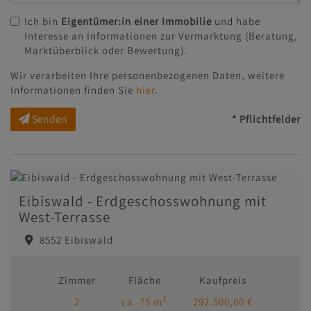
Ich bin
Eigentümer:in einer Immobilie
und habe
Interesse an Informationen zur Vermarktung (Beratung,
Marktüberblick oder Bewertung).
Wir verarbeiten Ihre personenbezogenen Daten, weitere
Informationen finden Sie
hier
.
Senden
* Pflichtfelder
Eibiswald - Erdgeschosswohnung mit
West-Terrasse
8552 Eibiswald
Zimmer
Fläche
Kaufpreis
2
2
ca. 75 m
292.500,00 €