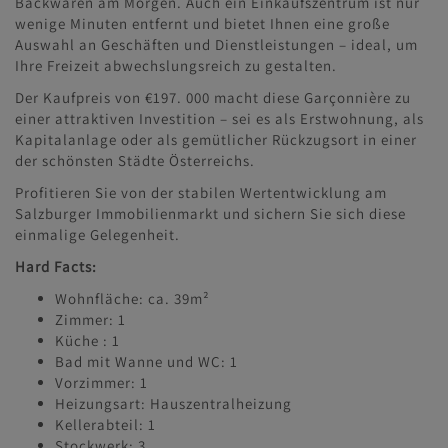
Backwaren am Morgen. Auch ein Einkaufszentrum ist nur
wenige Minuten entfernt und bietet Ihnen eine große
Auswahl an Geschäften und Dienstleistungen – ideal, um
Ihre Freizeit abwechslungsreich zu gestalten.
Der Kaufpreis von €197. 000 macht diese Garçonnière zu
einer attraktiven Investition – sei es als Erstwohnung, als
Kapitalanlage oder als gemütlicher Rückzugsort in einer
der schönsten Städte Österreichs.
Profitieren Sie von der stabilen Wertentwicklung am
Salzburger Immobilienmarkt und sichern Sie sich diese
einmalige Gelegenheit.
Hard Facts:
Wohnfläche: ca. 39m²
Zimmer: 1
Küche : 1
Bad mit Wanne und WC: 1
Vorzimmer: 1
Heizungsart: Hauszentralheizung
Kellerabteil: 1
Stockwerk: 3