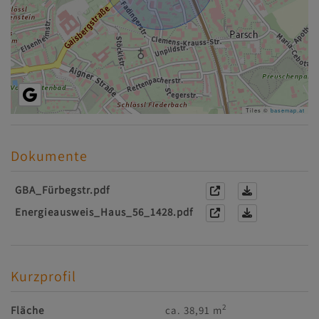
Tiles ©
basemap.at
Dokumente
GBA_Fürbegstr.pdf
Energieausweis_Haus_56_1428.pdf
Kurzprofil
2
Fläche
ca. 38,91 m