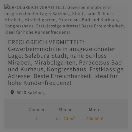
ERFOLGREICH VERMITTELT:
Gewerbeimmobilie in ausgezeichneter
Lage; Salzburg Stadt, nahe Schloss
Mirabell, Mirabellgarten, Paracelsus Bad
und Kurhaus, Kongresshaus. Erstklassige
Adresse! Beste Erreichbarkeit, ideal für
hohe Kundenfrequenz!
5020 Salzburg
Zimmer
Fläche
Miete
2
2
ca. 74 m
830,00 €