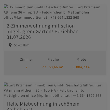
2-Zimmerwohnung mit schön
angelegtem Garten! Beziehbar
31.07.2026
5142 Ibm
Zimmer
Fläche
Miete
2
2
ca. 58,66 m
1.004,73 €
Helle Mietwohnung in schönem
Wohnhaus!