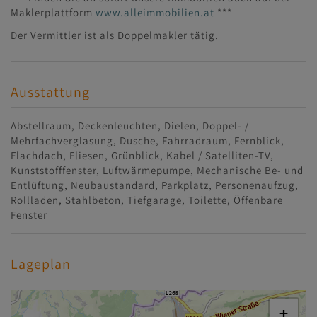
Maklerplattform
www.alleimmobilien.at
***
Der Vermittler ist als Doppelmakler tätig.
Ausstattung
Abstellraum
Deckenleuchten
Dielen
Doppel- /
Mehrfachverglasung
Dusche
Fahrradraum
Fernblick
Flachdach
Fliesen
Grünblick
Kabel / Satelliten-TV
Kunststofffenster
Luftwärmepumpe
Mechanische Be- und
Entlüftung
Neubaustandard
Parkplatz
Personenaufzug
Rollladen
Stahlbeton
Tiefgarage
Toilette
Öffenbare
Fenster
Lageplan
+