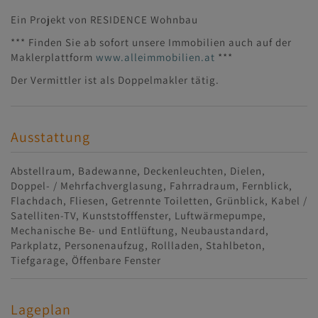
Ein Projekt von RESIDENCE Wohnbau
*** Finden Sie ab sofort unsere Immobilien auch auf der
Maklerplattform
www.alleimmobilien.at
***
Der Vermittler ist als Doppelmakler tätig.
Ausstattung
Abstellraum
Badewanne
Deckenleuchten
Dielen
Doppel- / Mehrfachverglasung
Fahrradraum
Fernblick
Flachdach
Fliesen
Getrennte Toiletten
Grünblick
Kabel /
Satelliten-TV
Kunststofffenster
Luftwärmepumpe
Mechanische Be- und Entlüftung
Neubaustandard
Parkplatz
Personenaufzug
Rollladen
Stahlbeton
Tiefgarage
Öffenbare Fenster
Lageplan