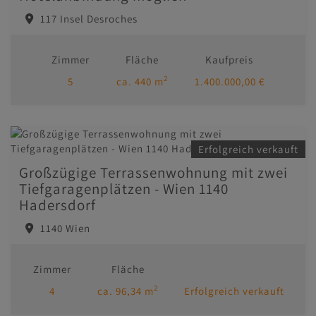
117 Insel Desroches
Zimmer
Fläche
Kaufpreis
2
5
ca. 440 m
1.400.000,00 €
Erfolgreich verkauft
Großzügige Terrassenwohnung mit zwei
Tiefgaragenplätzen - Wien 1140
Hadersdorf
1140 Wien
Zimmer
Fläche
2
4
ca. 96,34 m
Erfolgreich verkauft