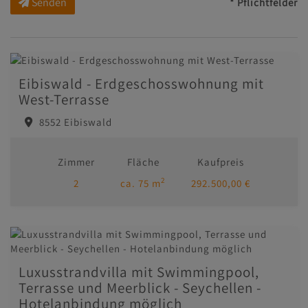
Senden
* Pflichtfelder
Eibiswald - Erdgeschosswohnung mit
West-Terrasse
8552 Eibiswald
Zimmer
Fläche
Kaufpreis
2
2
ca. 75 m
292.500,00 €
Luxusstrandvilla mit Swimmingpool,
Terrasse und Meerblick - Seychellen -
Hotelanbindung möglich