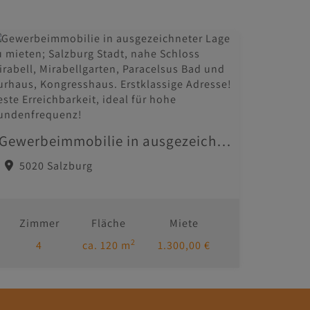
Gewerbeimmobilie in ausgezeichneter Lage zu mieten; Salzburg Stadt, nahe Schloss Mirabell, Mirabellgarten, Paracelsus Bad und Kurhaus, Kongresshaus. Erstklassige Adresse! Beste Erreichbarkeit, ideal für hohe Kundenfrequenz!
5020 Salzburg
Zimmer
Fläche
Miete
2
4
ca. 120 m
1.300,00 €