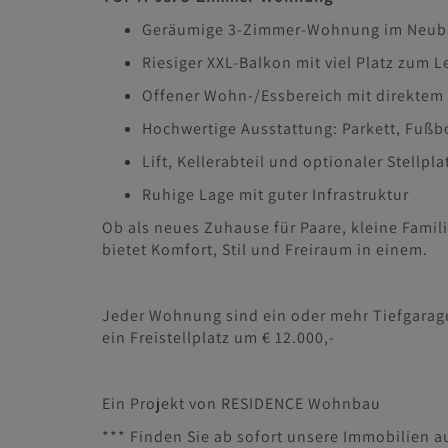
Geräumige 3-Zimmer-Wohnung im Neub
Riesiger XXL-Balkon mit viel Platz zum
Offener Wohn-/Essbereich mit direkte
Hochwertige Ausstattung: Parkett, Fuß
Lift, Kellerabteil und optionaler Stellpla
Ruhige Lage mit guter Infrastruktur
Ob als neues Zuhause für Paare, kleine Fami
bietet Komfort, Stil und Freiraum in einem.
Jeder Wohnung sind ein oder mehr Tiefgarage
ein Freistellplatz um € 12.000,-
Ein Projekt von RESIDENCE Wohnbau
*** Finden Sie ab sofort unsere Immobilien a