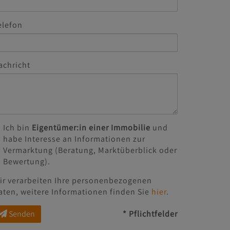
elefon
achricht
Ich bin
Eigentümer:in einer Immobilie
und
habe Interesse an Informationen zur
Vermarktung (Beratung, Marktüberblick oder
Bewertung).
ir verarbeiten Ihre personenbezogenen
aten, weitere Informationen finden Sie
hier
.
Senden
* Pflichtfelder