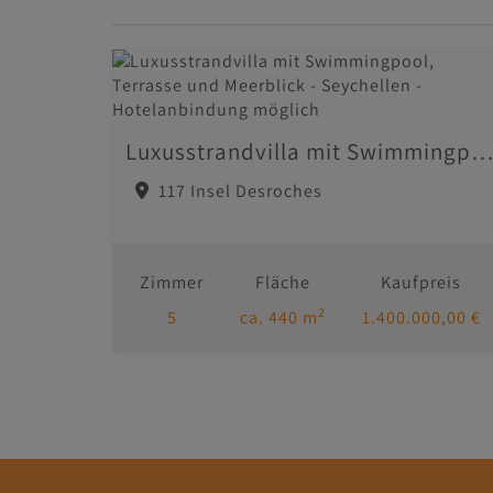
Luxusstrandvilla mit Swimmingpool, Terrasse und Meerblick - Seychellen - Hotelanbindung mö
117 Insel Desroches
Zimmer
Fläche
Kaufpreis
2
5
ca. 440 m
1.400.000,00 €