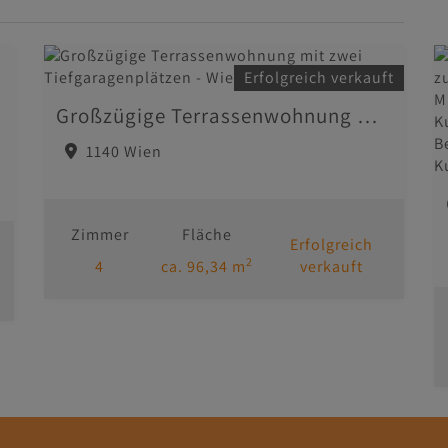
Erfolgreich verkauft
Großzügige Terrassenwohnung mit zwei Tiefgaragenplätzen - Wien 1140 Hadersdorf
glich
1140 Wien
Zimmer
Fläche
Erfolgreich
2
4
ca. 96,34 m
verkauft