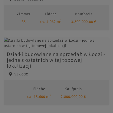
Zimmer
Fläche
Kaufpreis
2
35
ca. 4.062 m
3.500.000,00 €
Działki budowlane na sprzedaż w Łodzi -
jedne z ostatnich w tej topowej
lokalizacji
91 Łódź
Fläche
Kaufpreis
2
ca. 15.600 m
2.800.000,00 €