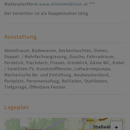
Maklerplattform
www.alleimmobilien.at
***
Der Vermittler ist als Doppelmakler tätig.
Ausstattung
Abstellraum
Badewanne
Deckenleuchten
Dielen
Doppel- / Mehrfachverglasung
Dusche
Fahrradraum
Fernblick
Flachdach
Fliesen
Grünblick
Gäste-WC
Kabel
/ Satelliten-TV
Kunststofffenster
Luftwärmepumpe
Mechanische Be- und Entlüftung
Neubaustandard
Parkplatz
Personenaufzug
Rollladen
Stahlbeton
Tiefgarage
Öffenbare Fenster
Lageplan
+