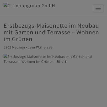
Navig
Erstbezugs-Maisonette im Neubau
mit Garten und Terrasse – Wohnen
im Grünen
5202 Neumarkt am Wallersee