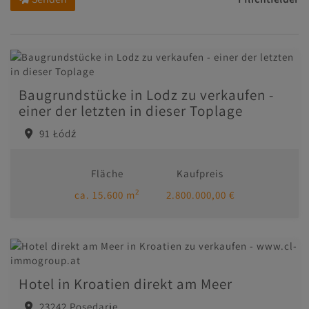
Baugrundstücke in Lodz zu verkaufen -
einer der letzten in dieser Toplage
91 Łódź
Fläche
Kaufpreis
2
ca. 15.600 m
2.800.000,00 €
Hotel in Kroatien direkt am Meer
23242 Posedarje