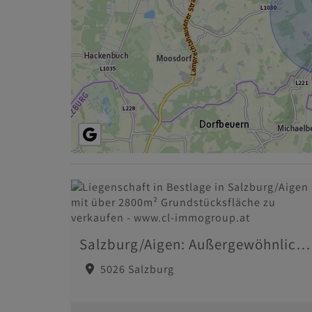
Salzburg/Aigen: Außergewöhnliche Liegenschaft mit Altbestand
5026 Salzburg