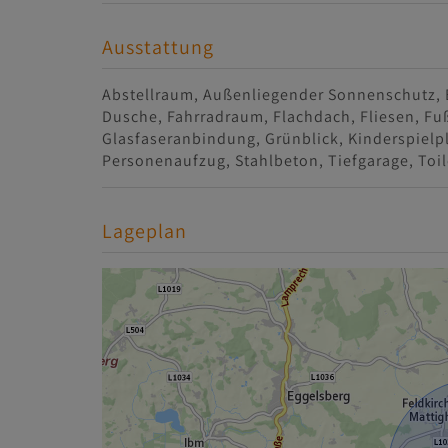
Ausstattung
Abstellraum
Außenliegender Sonnenschutz
Dusche
Fahrradraum
Flachdach
Fliesen
Fu
Glasfaseranbindung
Grünblick
Kinderspielp
Personenaufzug
Stahlbeton
Tiefgarage
Toil
Lageplan