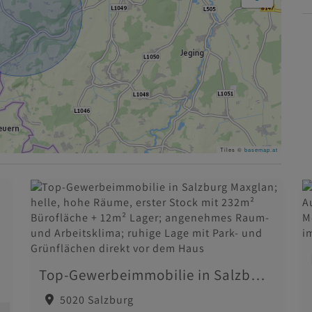
Tiles ©
basemap.at
Top-Gewerbeimmobilie in Salzburg Maxglan; helle, hohe Räume, erster Stock mit 232m² Bürofläche + 12m² Lager; angenehmes Raum- und Arbeitsklima; ruhige Lage mit Park- und Grünflächen direkt vor dem Haus
5020 Salzburg