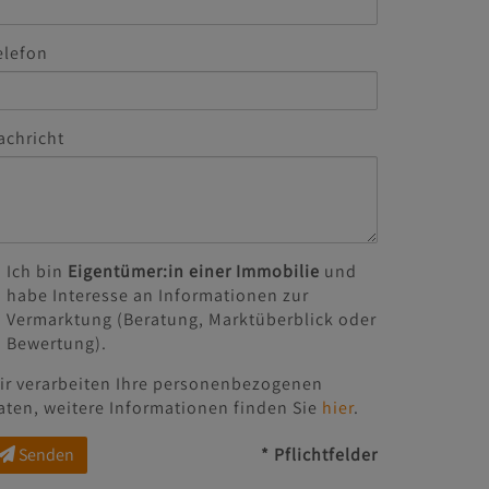
elefon
achricht
Ich bin
Eigentümer:in einer Immobilie
und
habe Interesse an Informationen zur
Vermarktung (Beratung, Marktüberblick oder
Bewertung).
ir verarbeiten Ihre personenbezogenen
aten, weitere Informationen finden Sie
hier
.
Senden
* Pflichtfelder