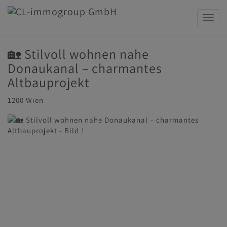
Navig
🏡 Stilvoll wohnen nahe
Donaukanal – charmantes
Altbauprojekt
1200 Wien