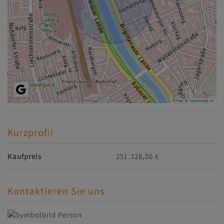
Tiles ©
basemap.at
Kurzprofil
Kaufpreis
251.328,00 €
Kontaktieren Sie uns