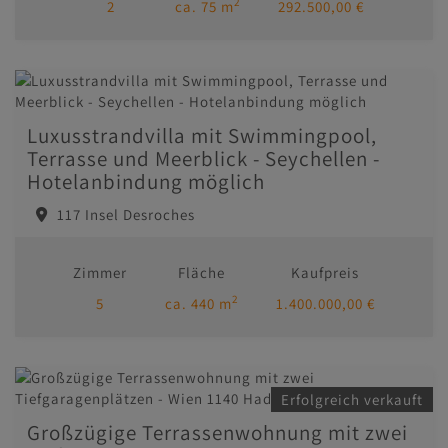
2
2
ca. 75 m
292.500,00 €
Luxusstrandvilla mit Swimmingpool,
Terrasse und Meerblick - Seychellen -
Hotelanbindung möglich
117 Insel Desroches
Zimmer
Fläche
Kaufpreis
2
5
ca. 440 m
1.400.000,00 €
Erfolgreich verkauft
Großzügige Terrassenwohnung mit zwei