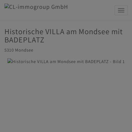
Navig
Historische VILLA am Mondsee mit
BADEPLATZ
5310 Mondsee