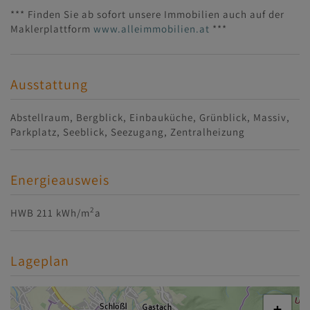
*** Finden Sie ab sofort unsere Immobilien auch auf der
Maklerplattform
www.alleimmobilien.at
***
Ausstattung
Abstellraum
Bergblick
Einbauküche
Grünblick
Massiv
Parkplatz
Seeblick
Seezugang
Zentralheizung
Energieausweis
2
HWB
211 kWh/m
a
Lageplan
+