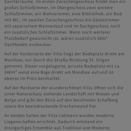
Sanitärräume. Im ersten Zwischengeschoss findet man ein
großes Schlafzimmer, im Obergeschoss zwei weitere
Schlafzimmer, ein Wohnzimmer, eine Bibliothek, ein Bad
mit WC, im zweiten Zwischengeschoss ein Gästezimmer
mit separiertem Wannenbad und im Dachgeschoss noch
ein zusätzliches Schlafzimmer. Wenn noch weiterer
Platzbedarf gewünscht ist, wären zusätzlich 60m²
Dachboden ausbaubar.
Auf der Vorderseite der Villa liegt der Badeplatz direkt am
Mondsee, nur durch die Straße Richtung St. Gilgen
getrennt. Dieser vorgelagerte, private Badeplatz mit ca.
340m² weist eine Boje direkt am Mondsee auf und ist
ebenso im Preis beinhaltet.
Auf der Rückseite der wunderschönen Villa öffnet sich die
unter Naturschutz stehende Landschaft mit Wiesen und
Berge und gibt den Blick auf den berühmten Schafberg
sowie die beeindruckende Drachenwand frei.
An beiden Seiten der Villa Lehmann wurden moderne
Liegenschaften errichtet. Dadurch entstand ein
einzigartiges Ensemble aus Tradition und Moderne.