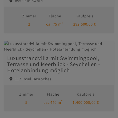
8552 Eibiswald
Zimmer
Fläche
Kaufpreis
2
2
ca. 75 m
292.500,00 €
Luxusstrandvilla mit Swimmingpool,
Terrasse und Meerblick - Seychellen -
Hotelanbindung möglich
117 Insel Desroches
Zimmer
Fläche
Kaufpreis
2
5
ca. 440 m
1.400.000,00 €