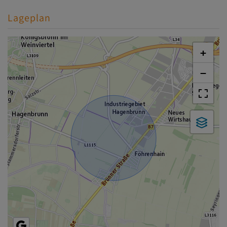
Lageplan
+
−