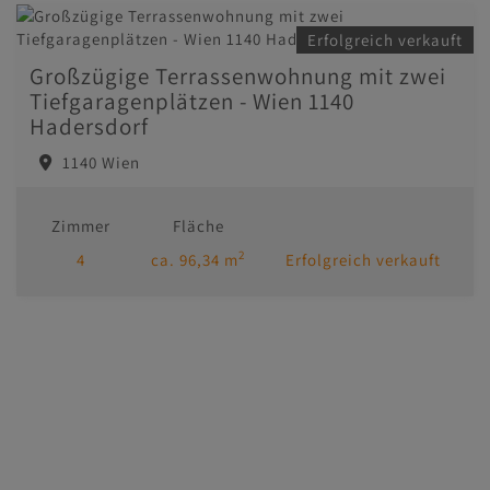
Erfolgreich verkauft
Großzügige Terrassenwohnung mit zwei
Tiefgaragenplätzen - Wien 1140
Hadersdorf
1140 Wien
Zimmer
Fläche
2
4
ca. 96,34 m
Erfolgreich verkauft
Immobilien
Kontakt
Impressum/AGB