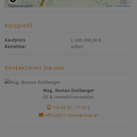
Tiles ©
basemap.at
Kurzprofil
Kaufpreis
1.100.000,00 €
Beziehbar
sofort
Kontaktieren Sie uns
Mag. Roman Dollberger
GF & Immobilienmakler
+43 62 32 / 37 013
office@cl-immogroup.at