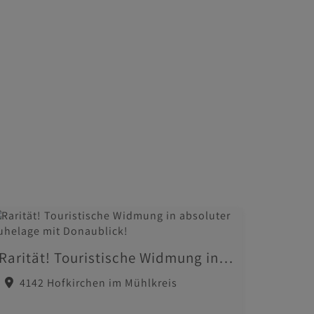
Rarität! Touristische Widmung in absoluter Ruhelage mit Donaublick!
4142 Hofkirchen im Mühlkreis