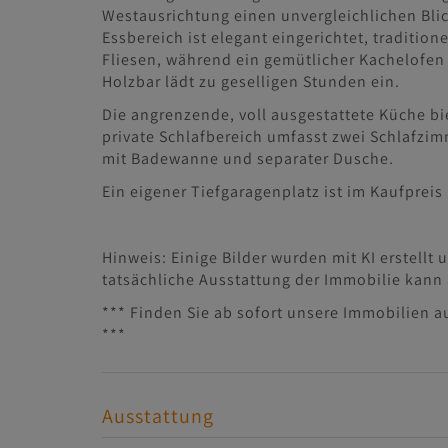
Westausrichtung einen unvergleichlichen Bli
Essbereich ist elegant eingerichtet, traditi
Fliesen, während ein gemütlicher Kachelofen 
Holzbar lädt zu geselligen Stunden ein.
Die angrenzende, voll ausgestattete Küche bi
private Schlafbereich umfasst zwei Schlafzi
mit Badewanne und separater Dusche.
Ein eigener Tiefgaragenplatz ist im Kaufpreis 
Hinweis: Einige Bilder wurden mit KI erstellt
tatsächliche Ausstattung der Immobilie kann
*** Finden Sie ab sofort unsere Immobilien a
***
Ausstattung