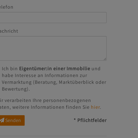
elefon
achricht
Ich bin
Eigentümer:in einer Immobilie
und
habe Interesse an Informationen zur
Vermarktung (Beratung, Marktüberblick oder
Bewertung).
ir verarbeiten Ihre personenbezogenen
aten, weitere Informationen finden Sie
hier
.
Senden
* Pflichtfelder