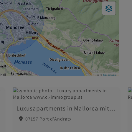
Tiles ©
basemap.at
Luxusapartments in Mallorca mit Meeresblick
07157 Port d’Andratx