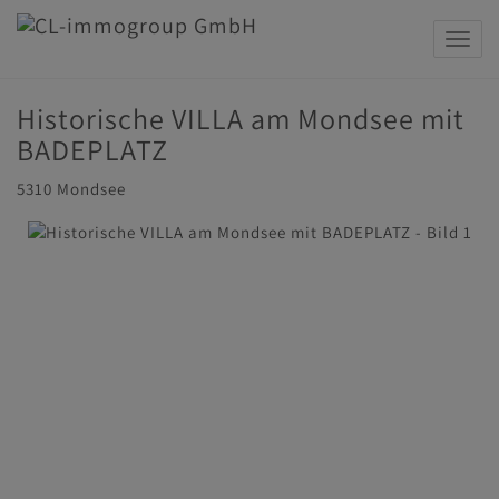
Navig
Historische VILLA am Mondsee mit
BADEPLATZ
5310 Mondsee