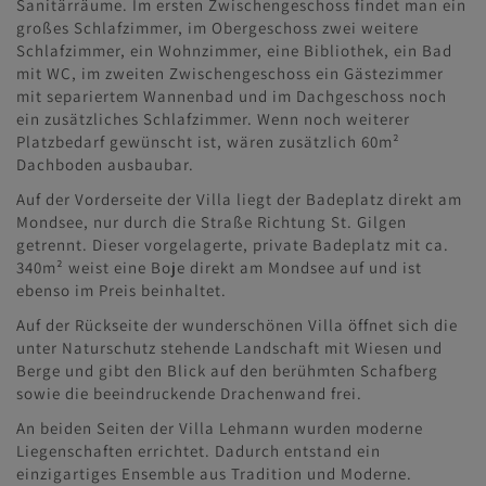
Sanitärräume. Im ersten Zwischengeschoss findet man ein
großes Schlafzimmer, im Obergeschoss zwei weitere
Schlafzimmer, ein Wohnzimmer, eine Bibliothek, ein Bad
mit WC, im zweiten Zwischengeschoss ein Gästezimmer
mit separiertem Wannenbad und im Dachgeschoss noch
ein zusätzliches Schlafzimmer. Wenn noch weiterer
Platzbedarf gewünscht ist, wären zusätzlich 60m²
Dachboden ausbaubar.
Auf der Vorderseite der Villa liegt der Badeplatz direkt am
Mondsee, nur durch die Straße Richtung St. Gilgen
getrennt. Dieser vorgelagerte, private Badeplatz mit ca.
340m² weist eine Boje direkt am Mondsee auf und ist
ebenso im Preis beinhaltet.
Auf der Rückseite der wunderschönen Villa öffnet sich die
unter Naturschutz stehende Landschaft mit Wiesen und
Berge und gibt den Blick auf den berühmten Schafberg
sowie die beeindruckende Drachenwand frei.
An beiden Seiten der Villa Lehmann wurden moderne
Liegenschaften errichtet. Dadurch entstand ein
einzigartiges Ensemble aus Tradition und Moderne.