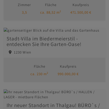
Zimmer
Fläche
Kaufpreis
2
3,5
ca. 88,52 m
471.500,00 €
Stadt-Villa im Biedermeierstil -
entdecken Sie Ihre Garten-Oase!
1230 Wien
Fläche
Kaufpreis
2
ca. 230 m
990.000,00 €
Ihr neuer Standort in Thalgau! BÜRO`s /