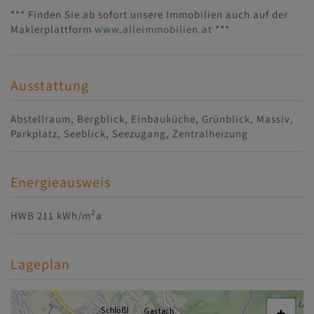
*** Finden Sie ab sofort unsere Immobilien auch auf der
Maklerplattform
www.alleimmobilien.at
***
Ausstattung
Abstellraum
Bergblick
Einbauküche
Grünblick
Massiv
Parkplatz
Seeblick
Seezugang
Zentralheizung
Energieausweis
2
HWB
211 kWh/m
a
Lageplan
+