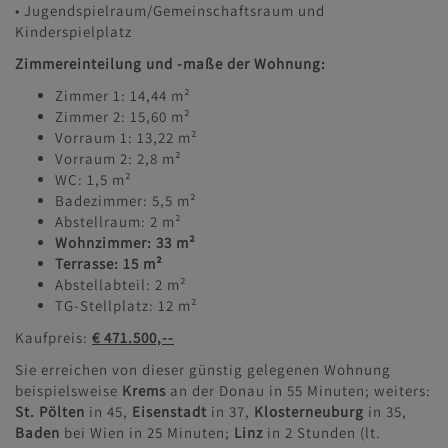
• Jugendspielraum/Gemeinschaftsraum und
Kinderspielplatz
Zimmereinteilung und -maße der Wohnung:
Zimmer 1: 14,44 m²
Zimmer 2: 15,60 m²
Vorraum 1: 13,22 m²
Vorraum 2: 2,8 m²
WC: 1,5 m²
Badezimmer: 5,5 m²
Abstellraum: 2 m²
Wohnzimmer: 33 m²
Terrasse: 15 m²
Abstellabteil: 2 m²
TG-Stellplatz: 12 m²
Kaufpreis:
€ 471.500,--
Sie erreichen von dieser günstig gelegenen Wohnung
beispielsweise
Krems
an der Donau in 55 Minuten; weiters:
St. Pölten
in 45,
Eisenstadt
in 37,
Klosterneuburg
in 35,
Baden
bei Wien in 25 Minuten;
Linz
in 2 Stunden (lt.