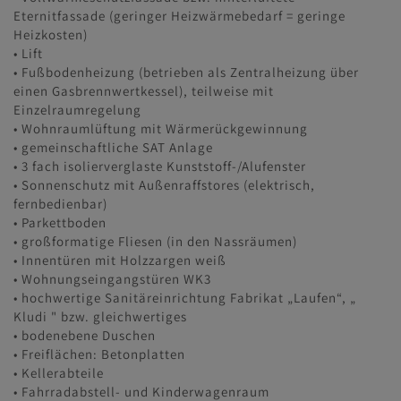
Eternitfassade (geringer Heizwärmebedarf = geringe
Heizkosten)
• Lift
• Fußbodenheizung (betrieben als Zentralheizung über
einen Gasbrennwertkessel), teilweise mit
Einzelraumregelung
• Wohnraumlüftung mit Wärmerückgewinnung
• gemeinschaftliche SAT Anlage
• 3 fach isolierverglaste Kunststoff-/Alufenster
• Sonnenschutz mit Außenraffstores (elektrisch,
fernbedienbar)
• Parkettboden
• großformatige Fliesen (in den Nassräumen)
• Innentüren mit Holzzargen weiß
• Wohnungseingangstüren WK3
• hochwertige Sanitäreinrichtung Fabrikat „Laufen“, „
Kludi " bzw. gleichwertiges
• bodenebene Duschen
• Freiflächen: Betonplatten
• Kellerabteile
• Fahrradabstell- und Kinderwagenraum