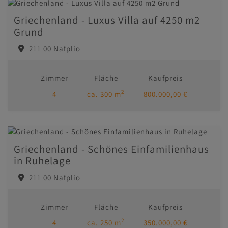
Griechenland - Luxus Villa auf 4250 m2
Grund
211 00 Nafplio
Zimmer
Fläche
Kaufpreis
2
4
ca. 300 m
800.000,00 €
Griechenland - Schönes Einfamilienhaus
in Ruhelage
211 00 Nafplio
Zimmer
Fläche
Kaufpreis
2
4
ca. 250 m
350.000,00 €