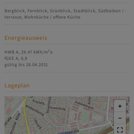
Bergblick
Fernblick
Grünblick
Stadtblick
Südbalkon / -
terrasse
Wohnküche / offene Küche
Energieausweis
2
HWB
A, 29.47 kWh/m
a
fGEE
A, 0,9
gültig bis
28.04.2031
Lageplan
+
−