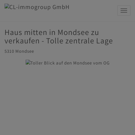
Navig
Haus mitten in Mondsee zu
verkaufen - Tolle zentrale Lage
5310 Mondsee