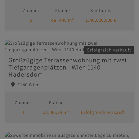
Zimmer
Fläche
Kaufpreis
2
5
ca. 440 m
1.400.000,00 €
Erfolgreich verkauft
Großzügige Terrassenwohnung mit zwei
Tiefgaragenplätzen - Wien 1140
Hadersdorf
1140 Wien
Zimmer
Fläche
2
4
ca. 96,34 m
Erfolgreich verkauft