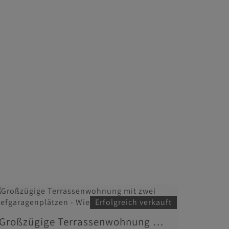
Erfolgreich verkauft
Großzügige Terrassenwohnung mit zwei Tiefgaragenplätzen - Wien 1140 Hadersdorf