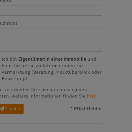
elefon
achricht
Ich bin
Eigentümer:in einer Immobilie
und
habe Interesse an Informationen zur
Vermarktung (Beratung, Marktüberblick oder
Bewertung).
ir verarbeiten Ihre personenbezogenen
aten, weitere Informationen finden Sie
hier
.
Senden
* Pflichtfelder