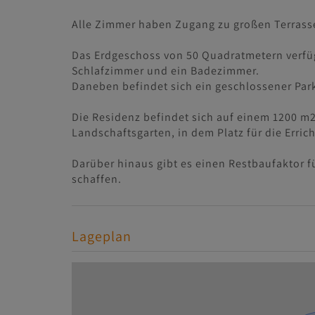
Alle Zimmer haben Zugang zu großen Terrass
Das Erdgeschoss von 50 Quadratmetern verfü
Schlafzimmer und ein Badezimmer.
Daneben befindet sich ein geschlossener Park
Die Residenz befindet sich auf einem 1200 m
Landschaftsgarten, in dem Platz für die Erri
Darüber hinaus gibt es einen Restbaufaktor f
schaffen.
Lageplan