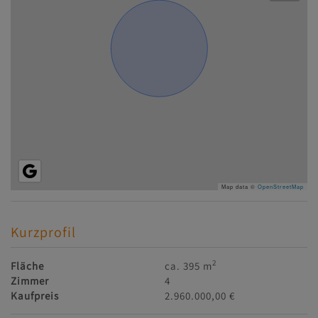
Map data ©
OpenStreetMap
Kurzprofil
2
Fläche
ca. 395 m
Zimmer
4
Kaufpreis
2.960.000,00 €