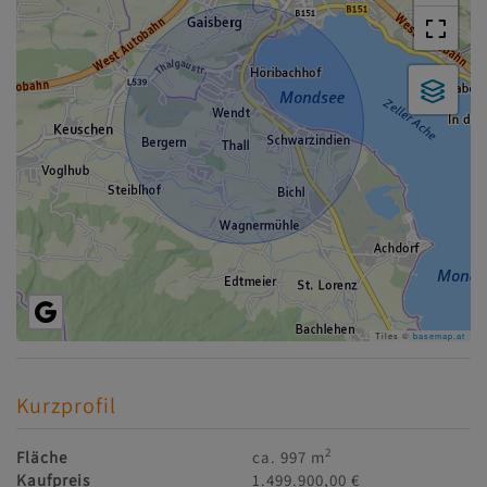
Tiles ©
basemap.at
Kurzprofil
2
Fläche
ca. 997 m
Kaufpreis
1.499.900,00 €