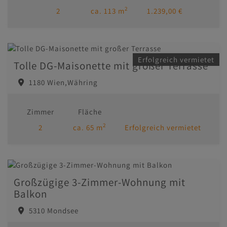
2
2
ca. 113 m
1.239,00 €
Erfolgreich vermietet
Tolle DG-Maisonette mit großer Terrasse
1180 Wien,Währing
Zimmer
Fläche
2
2
ca. 65 m
Erfolgreich vermietet
Großzügige 3-Zimmer-Wohnung mit
Balkon
5310 Mondsee